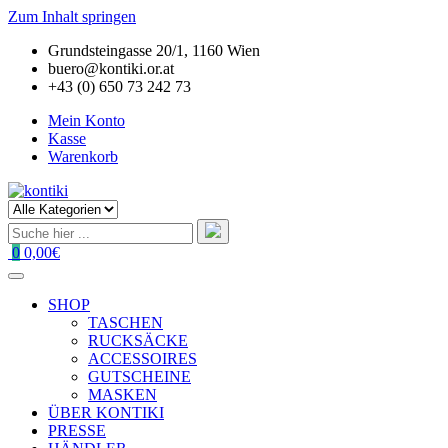
Zum Inhalt springen
Grundsteingasse 20/1, 1160 Wien
buero@kontiki.or.at
+43 (0) 650 73 242 73
Mein Konto
Kasse
Warenkorb
0
0,00€
SHOP
TASCHEN
RUCKSÄCKE
ACCESSOIRES
GUTSCHEINE
MASKEN
ÜBER KONTIKI
PRESSE