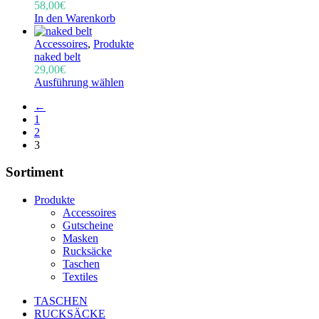
58,00
€
In den Warenkorb
Accessoires
,
Produkte
naked belt
29,00
€
Ausführung wählen
←
1
2
3
Sortiment
Produkte
Accessoires
Gutscheine
Masken
Rucksäcke
Taschen
Textiles
TASCHEN
RUCKSÄCKE