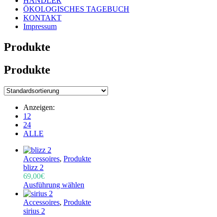
HÄNDLER
ÖKOLOGISCHES TAGEBUCH
KONTAKT
Impressum
Produkte
Produkte
Anzeigen:
12
24
ALLE
Accessoires
,
Produkte
blizz 2
69,00
€
Ausführung wählen
Accessoires
,
Produkte
sirius 2