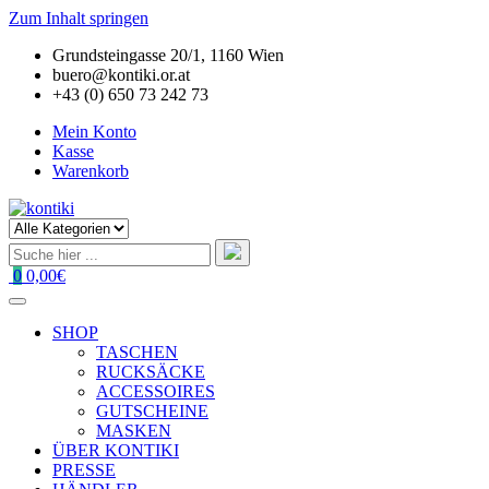
Zum Inhalt springen
Grundsteingasse 20/1, 1160 Wien
buero@kontiki.or.at
+43 (0) 650 73 242 73
Mein Konto
Kasse
Warenkorb
0
0,00€
SHOP
TASCHEN
RUCKSÄCKE
ACCESSOIRES
GUTSCHEINE
MASKEN
ÜBER KONTIKI
PRESSE