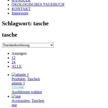
HÄNDLER
ÖKOLOGISCHES TAGEBUCH
KONTAKT
Impressum
Schlagwort:
tasche
tasche
Anzeigen:
12
24
ALLE
Produkte
,
Taschen
atlantic I
210,00
€
Ausführung wählen
Accessoires
,
Taschen
star