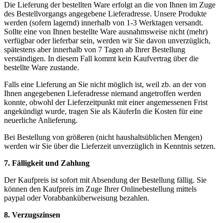
Die Lieferung der bestellten Ware erfolgt an die von Ihnen im Zuge
des Bestellvorgangs angegebene Lieferadresse. Unsere Produkte
werden (sofern lagernd) innerhalb von 1-3 Werktagen versandt.
Sollte eine von Ihnen bestellte Ware ausnahmsweise nicht (mehr)
verfügbar oder lieferbar sein, werden wir Sie davon unverzüglich,
spätestens aber innerhalb von 7 Tagen ab Ihrer Bestellung
verständigen. In diesem Fall kommt kein Kaufvertrag über die
bestellte Ware zustande.
Falls eine Lieferung an Sie nicht möglich ist, weil zb. an der von
Ihnen angegebenen Lieferadresse niemand angetroffen werden
konnte, obwohl der Lieferzeitpunkt mit einer angemessenen Frist
angekündigt wurde, tragen Sie als KäuferIn die Kosten für eine
neuerliche Anlieferung.
Bei Bestellung von größeren (nicht haushaltsüblichen Mengen)
werden wir Sie über die Lieferzeit unverzüglich in Kenntnis setzen.
7. Fälligkeit und Zahlung
Der Kaufpreis ist sofort mit Absendung der Bestellung fällig. Sie
können den Kaufpreis im Zuge Ihrer Onlinebestellung mittels
paypal oder Vorabbanküberweisung bezahlen.
8. Verzugszinsen