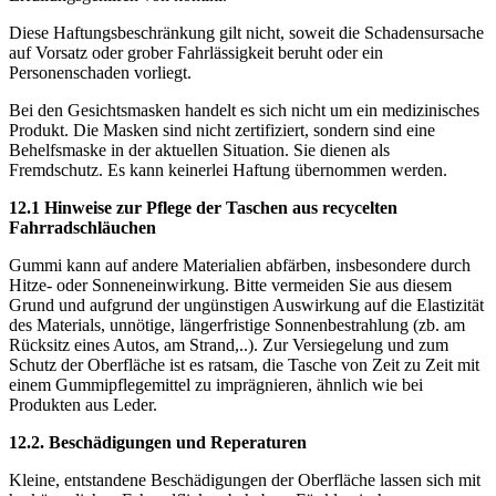
Diese Haftungsbeschränkung gilt nicht, soweit die Schadensursache
auf Vorsatz oder grober Fahrlässigkeit beruht oder ein
Personenschaden vorliegt.
Bei den Gesichtsmasken handelt es sich nicht um ein medizinisches
Produkt. Die Masken sind nicht zertifiziert, sondern sind eine
Behelfsmaske in der aktuellen Situation. Sie dienen als
Fremdschutz. Es kann keinerlei Haftung übernommen werden.
12.1 Hinweise zur Pflege der Taschen aus recycelten
Fahrradschläuchen
Gummi kann auf andere Materialien abfärben, insbesondere durch
Hitze- oder Sonneneinwirkung. Bitte vermeiden Sie aus diesem
Grund und aufgrund der ungünstigen Auswirkung auf die Elastizität
des Materials, unnötige, längerfristige Sonnenbestrahlung (zb. am
Rücksitz eines Autos, am Strand,..). Zur Versiegelung und zum
Schutz der Oberfläche ist es ratsam, die Tasche von Zeit zu Zeit mit
einem Gummipflegemittel zu imprägnieren, ähnlich wie bei
Produkten aus Leder.
12.2. Beschädigungen und Reperaturen
Kleine, entstandene Beschädigungen der Oberfläche lassen sich mit