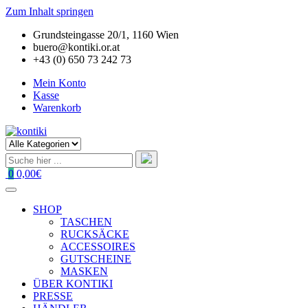
Zum Inhalt springen
Grundsteingasse 20/1, 1160 Wien
buero@kontiki.or.at
+43 (0) 650 73 242 73
Mein Konto
Kasse
Warenkorb
0
0,00€
SHOP
TASCHEN
RUCKSÄCKE
ACCESSOIRES
GUTSCHEINE
MASKEN
ÜBER KONTIKI
PRESSE