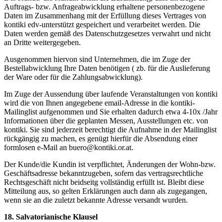
Auftrags- bzw. Anfrageabwicklung erhaltene personenbezogene
Daten im Zusammenhang mit der Erfüllung dieses Vertrages von
kontiki edv-unterstützt gespeichert und verarbeitet werden. Die
Daten werden gemäß des Datenschutzgesetzes verwahrt und nicht
an Dritte weitergegeben.
Ausgenommen hiervon sind Unternehmen, die im Zuge der
Bestellabwicklung Ihre Daten benötigen ( zb. für die Auslieferung
der Ware oder für die Zahlungsabwicklung).
Im Zuge der Aussendung über laufende Veranstaltungen von kontiki
wird die von Ihnen angegebene email-Adresse in die kontiki-
Mailinglist aufgenommen und Sie erhalten dadurch etwa 4-10x /Jahr
Informationen über die geplanten Messen, Ausstellungen etc. von
kontiki. Sie sind jederzeit berechtigt die Aufnahme in der Mailinglist
rückgängig zu machen, es genügt hierfür die Absendung einer
formlosen e-Mail an buero@kontiki.or.at.
Der Kunde/die Kundin ist verpflichtet, Änderungen der Wohn-bzw.
Geschäftsadresse bekanntzugeben, sofern das vertragsrechtliche
Rechtsgeschäft nicht beidseitg vollständig erfüllt ist. Bleibt diese
Mitteilung aus, so gelten Erklärungen auch dann als zugegangen,
wenn sie an die zuletzt bekannte Adresse versandt wurden.
18. Salvatorianische Klausel