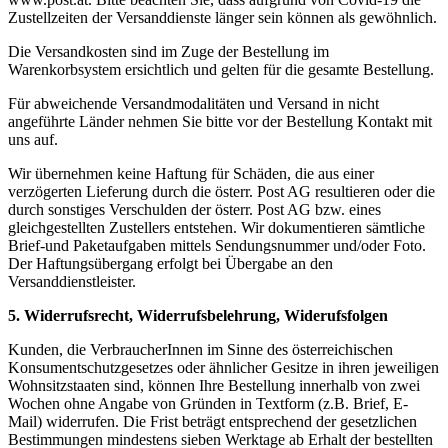
Zustellzeiten der Versanddienste länger sein können als gewöhnlich.
Die Versandkosten sind im Zuge der Bestellung im
Warenkorbsystem ersichtlich und gelten für die gesamte Bestellung.
Für abweichende Versandmodalitäten und Versand in nicht
angeführte Länder nehmen Sie bitte vor der Bestellung Kontakt mit
uns auf.
Wir übernehmen keine Haftung für Schäden, die aus einer
verzögerten Lieferung durch die österr. Post AG resultieren oder die
durch sonstiges Verschulden der österr. Post AG bzw. eines
gleichgestellten Zustellers entstehen. Wir dokumentieren sämtliche
Brief-und Paketaufgaben mittels Sendungsnummer und/oder Foto.
Der Haftungsübergang erfolgt bei Übergabe an den
Versanddienstleister.
5. Widerrufsrecht, Widerrufsbelehrung, Widerufsfolgen
Kunden, die VerbraucherInnen im Sinne des österreichischen
Konsumentschutzgesetzes oder ähnlicher Gesitze in ihren jeweiligen
Wohnsitzstaaten sind, können Ihre Bestellung innerhalb von zwei
Wochen ohne Angabe von Gründen in Textform (z.B. Brief, E-
Mail) widerrufen. Die Frist beträgt entsprechend der gesetzlichen
Bestimmungen mindestens sieben Werktage ab Erhalt der bestellten