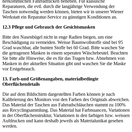
herkömmlichen Fahrradflicken beheben. Für klassische
Reparaturen, die evtl. durch die langjährige Verwendung der
Taschen notwendig werden können, bieten wir in unserer Wiener
Werkstatt ein Reparatur-Service zu günstigen Konditionen an.
12.3 Pflege und Gebrauch der Gesichtsmasken
Bitte den Nasenbügel nicht in enge Radien biegen, um eine
Beschädigung zu vermeiden. Weisse Baumwollstoffe sind bei 95
Grad waschbar, alle bunten Stoffe bei 60 Grad. Bitte waschen Sie
die getragenen Masken in einem seperaten Wäschebeutel. Beachten
Sie bitte alle Hinweise, die es für das Tragen bzw. Abnehmen von
Masken in der aktuellen Situation gibt und waschen Sie die Maske
vor Erstgebrauch.
13. Farb-und Größenangaben, materialbedingte
Oberflächendetails
Die auf dem Bildschirm dargestellten Farben können je nach
Kalibrierung des Monitors von den Farben des Originals abweichen.
Das Material der Taschen aus Fahrradschläuchen stammt zu 100%
aus Recyclingsammlung. Das Material hat Farbnuancen, Variationen
in der Oberflächenstruktur, Variationen in den farbigen bzw. weissen
Aufdrucken und kann deshalb jeweils als Materialunikat gesehen
werden.