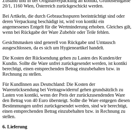
Zustand und in der Originalverpackung an kontiki, Grundsteingasse
20/1, 1160 Wien, Österreich zurückgeschickt werden.
Bei Artikeln, die durch Gebrauchsspuren beeinträchtigt sind oder
deren Verpackung beschädigt ist, wird von kontiki ein
angemessenes Entgelt für die Wertminderung erhoben. Gleiches gilt,
wenn bei Rückgabe der Ware Zubehör oder Teile fehlen.
Gesichtsmasken sind generell von Rückgabe und Umtausch
ausgeschlossen, da es sich um Hygieneartikel handelt.
Die Kosten der Rücksendung gehen zu Lasten des Kunden/der
Kundin. Sollte die Ware unfrei zurückgesendet werden, ist kontiki
berechtigt, einen entsprechenden Betrag einzubehalten bzw. in
Rechnung zu stellen.
Für KundInnen aus Deutschland: Die Kosten der
Warenrücksendung bei Vertragswiderruf gehen grundsätzlich zu
Lasten von kontiki, wenn der Preis der zurückzusendenden Ware
den Betrag von 40 Euro übersteigt. Sollte die Ware entgegen diesen
Bestimmungen unfrei zurückgesendet werden, sind wir berechtigt,
einen entsprechenden Betrag einzubehalten bzw. in Rechnung zu
stellen.
6. Lieferung