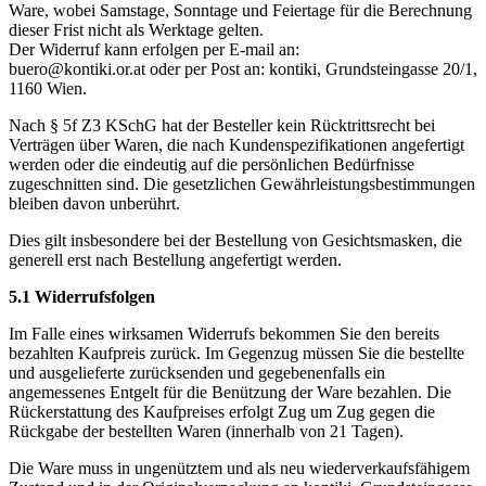
Ware, wobei Samstage, Sonntage und Feiertage für die Berechnung
dieser Frist nicht als Werktage gelten.
Der Widerruf kann erfolgen per E-mail an:
buero@kontiki.or.at oder per Post an: kontiki, Grundsteingasse 20/1,
1160 Wien.
Nach § 5f Z3 KSchG hat der Besteller kein Rücktrittsrecht bei
Verträgen über Waren, die nach Kundenspezifikationen angefertigt
werden oder die eindeutig auf die persönlichen Bedürfnisse
zugeschnitten sind. Die gesetzlichen Gewährleistungsbestimmungen
bleiben davon unberührt.
Dies gilt insbesondere bei der Bestellung von Gesichtsmasken, die
generell erst nach Bestellung angefertigt werden.
5.1 Widerrufsfolgen
Im Falle eines wirksamen Widerrufs bekommen Sie den bereits
bezahlten Kaufpreis zurück. Im Gegenzug müssen Sie die bestellte
und ausgelieferte zurücksenden und gegebenenfalls ein
angemessenes Entgelt für die Benützung der Ware bezahlen. Die
Rückerstattung des Kaufpreises erfolgt Zug um Zug gegen die
Rückgabe der bestellten Waren (innerhalb von 21 Tagen).
Die Ware muss in ungenütztem und als neu wiederverkaufsfähigem