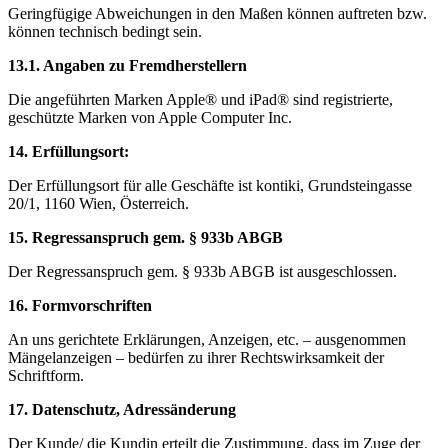
Geringfügige Abweichungen in den Maßen können auftreten bzw.
können technisch bedingt sein.
13.1. Angaben zu Fremdherstellern
Die angeführten Marken Apple® und iPad® sind registrierte,
geschützte Marken von Apple Computer Inc.
14. Erfüllungsort:
Der Erfüllungsort für alle Geschäfte ist kontiki, Grundsteingasse
20/1, 1160 Wien, Österreich.
15. Regressanspruch gem. § 933b ABGB
Der Regressanspruch gem. § 933b ABGB ist ausgeschlossen.
16. Formvorschriften
An uns gerichtete Erklärungen, Anzeigen, etc. – ausgenommen
Mängelanzeigen – bedürfen zu ihrer Rechtswirksamkeit der
Schriftform.
17. Datenschutz, Adressänderung
Der Kunde/ die Kundin erteilt die Zustimmung, dass im Zuge der