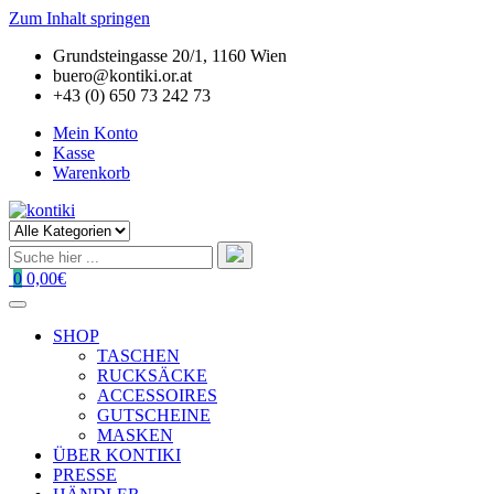
Zum Inhalt springen
Grundsteingasse 20/1, 1160 Wien
buero@kontiki.or.at
+43 (0) 650 73 242 73
Mein Konto
Kasse
Warenkorb
0
0,00€
SHOP
TASCHEN
RUCKSÄCKE
ACCESSOIRES
GUTSCHEINE
MASKEN
ÜBER KONTIKI
PRESSE