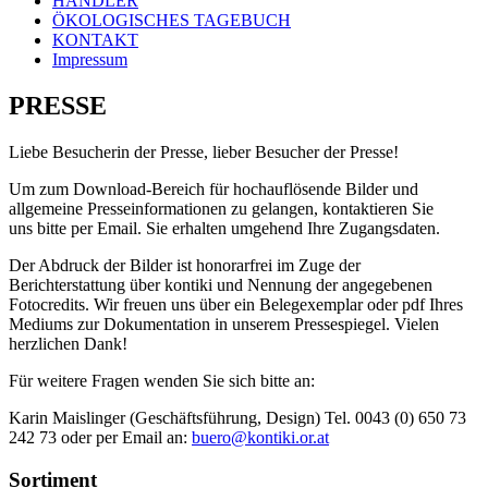
HÄNDLER
ÖKOLOGISCHES TAGEBUCH
KONTAKT
Impressum
PRESSE
Liebe Besucherin der Presse, lieber Besucher der Presse!
Um zum Download-Bereich für hochauflösende Bilder und
allgemeine Presseinformationen zu gelangen, kontaktieren Sie
uns bitte per Email. Sie erhalten umgehend Ihre Zugangsdaten.
Der Abdruck der Bilder ist honorarfrei im Zuge der
Berichterstattung über kontiki und Nennung der angegebenen
Fotocredits. Wir freuen uns über ein Belegexemplar oder pdf Ihres
Mediums zur Dokumentation in unserem Pressespiegel. Vielen
herzlichen Dank!
Für weitere Fragen wenden Sie sich bitte an:
Karin Maislinger (Geschäftsführung, Design) Tel. 0043 (0) 650 73
242 73 oder per Email an:
buero@kontiki.or.at
Sortiment