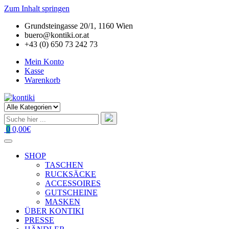
Zum Inhalt springen
Grundsteingasse 20/1, 1160 Wien
buero@kontiki.or.at
+43 (0) 650 73 242 73
Mein Konto
Kasse
Warenkorb
0
0,00€
SHOP
TASCHEN
RUCKSÄCKE
ACCESSOIRES
GUTSCHEINE
MASKEN
ÜBER KONTIKI
PRESSE