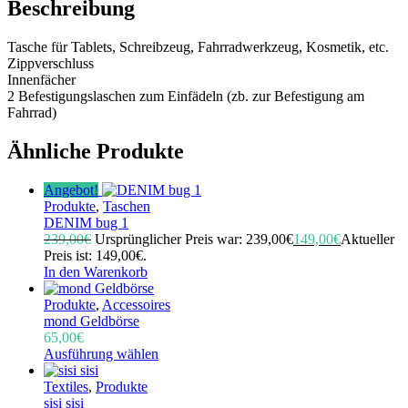
Beschreibung
Tasche für Tablets, Schreibzeug, Fahrradwerkzeug, Kosmetik, etc.
Zippverschluss
Innenfächer
2 Befestigungslaschen zum Einfädeln (zb. zur Befestigung am
Fahrrad)
Ähnliche Produkte
Angebot!
Produkte
,
Taschen
DENIM bug 1
239,00
€
Ursprünglicher Preis war: 239,00€
149,00
€
Aktueller
Preis ist: 149,00€.
In den Warenkorb
Produkte
,
Accessoires
mond Geldbörse
65,00
€
Ausführung wählen
Textiles
,
Produkte
sisi sisi