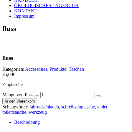
HÄNDLER
ÖKOLOGISCHES TAGEBUCH
KONTAKT
Impressum
fluss
fluss
Kategorien:
Accessoires
,
Produkte
,
Taschen
85,00
€
Zipptasche
Menge von fluss
In den Warenkorb
Schlagwörter:
fahrradschlauch
,
schreibzeugtasche
,
tablet
,
toilettetasche
,
werkzeug
Beschreibung