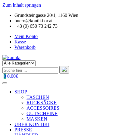
Zum Inhalt springen
Grundsteingasse 20/1, 1160 Wien
buero@kontiki.or.at
+43 (0) 650 73 242 73
Mein Konto
Kasse
Warenkorb
0
0,00€
SHOP
TASCHEN
RUCKSÄCKE
ACCESSOIRES
GUTSCHEINE
MASKEN
ÜBER KONTIKI
PRESSE