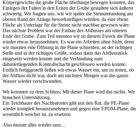
Körpergewichts die große Fläche überhaupt bewegen konnten, das
Einlegen der Falten in den Ecken der Grube gestaltete sich äußerst
schwierig. Wir fragten uns, wie wir später die Steinumrandung am
oberen Rand der Anlage bewerkstelligen würden, da eine ebene
Fläche als Unterlage für die Steine nicht machbar gewesen wäre.
Das nächste Problem war der Einbau des Abflusses am unteren
Ende der Grube. Zum Teil mussten wir zu diesem Zweck die Plane
wieder etwas herausnehmen. Es war ein Arbeiten ohne Sicht, denn
wir mussten eine Öffnung in die Plane schneiden, an der richtigen
Stelle und in der richtigen Größe, sodass dann das Abflussstück
eingesetzt werden konnte und die Verbindung zum
dahinterliegenden Kontrollschacht geschlossen werden konnte.
Endlich fertiggestellt ließen wir etwas Wasser ein, um zu testen, ob
der Abfluss dicht war, doch am nächsten Morgen war das ganze
Wasser wieder verschwunden.
Wir kommen zu dem Schluss: Mit dieser Plane wird das nichts. Wir
brauchen Unterstützung.
Ein Teichbauer des Nachbarortes gibt uns den Rat, die PE-Plane
wieder komplett herauszunehmen und gegen eine EPDM-Plane, die
wesentlich weicher ist, zu ersetzen.
Also musste alles wieder raus…