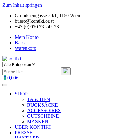
Zum Inhalt springen
Grundsteingasse 20/1, 1160 Wien
buero@kontiki.or.at
+43 (0) 650 73 242 73
Mein Konto
Kasse
Warenkorb
0
0,00€
SHOP
TASCHEN
RUCKSÄCKE
ACCESSOIRES
GUTSCHEINE
MASKEN
ÜBER KONTIKI
PRESSE