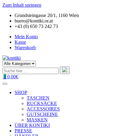
Zum Inhalt springen
Grundsteingasse 20/1, 1160 Wien
buero@kontiki.or.at
+43 (0) 650 73 242 73
Mein Konto
Kasse
Warenkorb
0
0,00€
SHOP
TASCHEN
RUCKSÄCKE
ACCESSOIRES
GUTSCHEINE
MASKEN
ÜBER KONTIKI
PRESSE