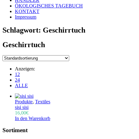
HÄNDLER
ÖKOLOGISCHES TAGEBUCH
KONTAKT
Impressum
Schlagwort:
Geschirrtuch
Geschirrtuch
Anzeigen:
12
24
ALLE
Produkte
,
Textiles
sisi sisi
16,00
€
In den Warenkorb
Sortiment